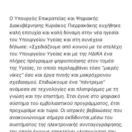
Ο Υπουργός Επικρατείας και Ψηφιακής
Διακυβέρνησης Κυριάκος Πιερρακάκης ευχήθηκε
καλή επιτυχία και καλή δύναμη στην νέα ηγεσία
του Υπουργείου Υγείας και στη συνέχεια
δήλωσε:
«Σχεδιάζουμε από κοινού με τα στελέχη
του Υπουργείου Υγείας και με της ΗΔΙΚΑ ένα
πλήρες πρόγραμμα ψηφιοποίησης στον τομέα
της Υγείας, το οποίο περιλαμβάνει τόσο “μικρές
νίκες” όσο και έργα πνοής και μακρόχρονου
σχεδιασμού. Επιδιώκουμε ένα “πάντρεμα”
ανάμεσα σε τεχνολογίες και πλατφόρμες με τη
γνώση και την επιστήμη. Έτσι έγινε στο ψηφιακό
σύστημα του εμβολιαστικού προγράμματος, έτσι
προχωράμε και τώρα. Οι ιατρικές βεβαιώσεις που
ανακοινώνουμε σήμερα εκδίδονται μέσω του
συστήματος της ηλεκτρονικής συνταγογράφησης,
την οποία έχουμε επεκτείνει υλοποιώντας την