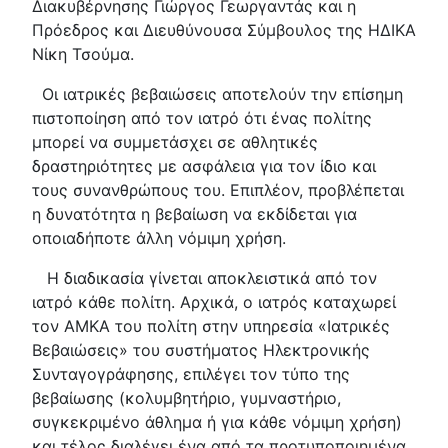
Διακυβέρνησης Γιώργος Γεωργαντάς και η
Πρόεδρος και Διευθύνουσα Σύμβουλος της ΗΔΙΚΑ
Νίκη Τσούμα.
Οι ιατρικές βεβαιώσεις αποτελούν την επίσημη
πιστοποίηση από τον ιατρό ότι ένας πολίτης
μπορεί να συμμετάσχει σε αθλητικές
δραστηριότητες με ασφάλεια για τον ίδιο και
τους συνανθρώπους του. Επιπλέον, προβλέπεται
η δυνατότητα η βεβαίωση να εκδίδεται για
οποιαδήποτε άλλη νόμιμη χρήση.
Η διαδικασία γίνεται αποκλειστικά από τον
ιατρό κάθε πολίτη. Αρχικά, ο ιατρός καταχωρεί
τον ΑΜΚΑ του πολίτη στην υπηρεσία «Ιατρικές
Βεβαιώσεις» του συστήματος Ηλεκτρονικής
Συνταγογράφησης, επιλέγει τον τύπο της
βεβαίωσης (κολυμβητήριο, γυμναστήριο,
συγκεκριμένο άθλημα ή για κάθε νόμιμη χρήση)
και τέλος διαλέγει ένα από τα προτυποποιημένα