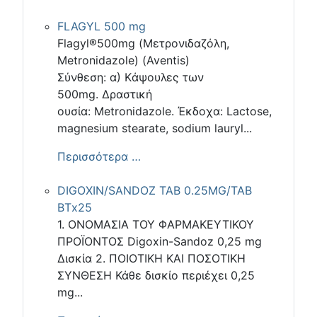
FLAGYL 500 mg
Flagyl®500mg (Μετρονιδαζόλη,
Μetronidazole) (Aventis)
Σύνθεση: α) Kάψουλες των
500mg. Δραστική
ουσία: Μetronidazole. Έκδοχα: Lactose,
magnesium stearate, sodium lauryl...
Περισσότερα …
DIGOXIN/SANDOZ TAB 0.25MG/TAB
ΒΤx25
1. ΟΝΟΜΑΣΙΑ ΤΟΥ ΦΑΡΜΑΚΕΥΤΙΚΟΥ
ΠΡΟΪΟΝΤΟΣ Digoxin-Sandoz 0,25 mg
Δισκία 2. ΠΟΙΟΤΙΚΗ ΚΑΙ ΠΟΣΟΤΙΚΗ
ΣΥΝΘΕΣΗ Κάθε δισκίο περιέχει 0,25
mg...