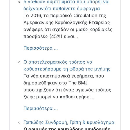
5 «αθώα» συμπτώματα που μπορεί να
δείχνουν ότι παθαίνετε έμφραγμα
Το 2016, το περιοδικό Circulation της
Αμερικανικής Καρδιολογικής Εταιρείας
ανέφερε ότι σχεδόν οι μισές καρδιακές
προσβολές (45%) είναι...
Περισσότερα …
Ο αποτελεσματικός τρόπος να
καθυστερήσουμε τη φθορά της μνήμης
Τα νέα επιστημονικά ευρήματα, που
δημοσιεύθηκαν στο The BMJ,
υποστηρίζουν ότι ένας υγιεινός τρόπος
ζωής μπορεί να καθυστερήσει...
Περισσότερα …
Γριπώδης Συνδρομή, Γρίπη & κρυολόγημα
Ο ορισμός της γριπώδους συνδρομής