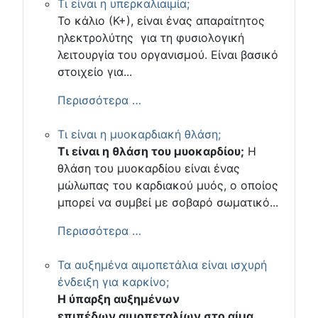
Τι είναι η υπερκαλιαιμία;
Το κάλιο (Κ+), είναι ένας απαραίτητος
ηλεκτρολύτης για τη φυσιολογική
λειτουργία του οργανισμού. Είναι βασικό
στοιχείο για...
Περισσότερα …
Τι είναι η μυοκαρδιακή θλάση;
Τι είναι η θλάση του μυοκαρδίου;
Η
θλάση του μυοκαρδίου είναι ένας
μώλωπας του καρδιακού μυός, ο οποίος
μπορεί να συμβεί με σοβαρό σωματικό...
Περισσότερα …
Τα αυξημένα αιμοπετάλια είναι ισχυρή
ένδειξη για καρκίνο;
Η ύπαρξη αυξημένων
επιπέδων αιμοπεταλίων στο αίμα