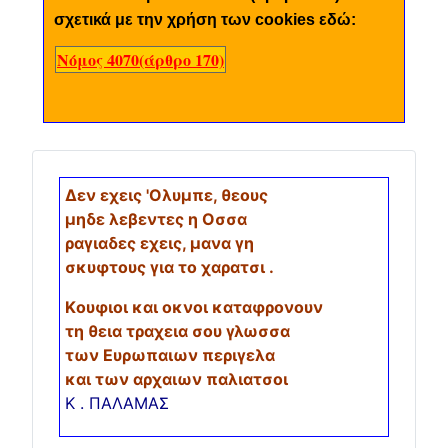
σχετικά με την χρήση των cookies εδώ:
Νόμος 4070(άρθρο 170)
Δεν εχεις 'Ολυμπε, θεους
μηδε λεβεντες η Οσσα
ραγιαδες εχεις, μανα γη
σκυφτους για το χαρατσι .
Kουφιοι και οκνοι καταφρονουν
τη θεια τραχεια σου γλωσσα
των Ευρωπαιων περιγελα
και των αρχαιων παλιατσοι
Κ . ΠΑΛΑΜΑΣ