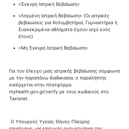
«Έγκυρη Ιατρική Βεβαίωση»
«Ληγμένη Ιατρική Βεβαίωση» (Οι ιατρικές
βεβαιώσεις για Κολυμβητήρια, Γυμναστήρια ή
Συγκεκριμένα αθλήματα έχουν ισχύ ενός
έτους)
«Μη Έγκυρη Ιατρική Βεβαίωση»
Για τον έλεγχο μιας ιατρικής βεβαίωσης σύμφωνα
με την παραπάνω διαδικασία, ο παραλήπτης
εισέρχεται στην πλατφόρμα
myhealth.gov.gr/verify με τους κωδικούς στο
Taxisnet.
Ο Υπουργός Υγείας Θάνος Πλεύρης
επισήμανε:
«Η επιτυχής αντιμετώπιση της