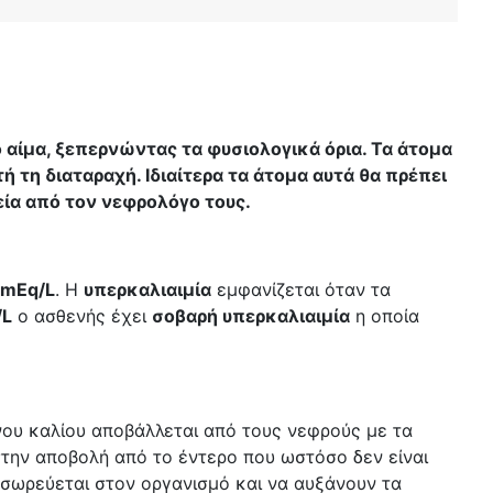
 αίμα, ξεπερνώντας τα φυσιολογικά όρια. Τα άτομα
 τη διαταραχή. Ιδιαίτερα τα άτομα αυτά θα πρέπει
εία από τον νεφρολόγο τους.
 mEq/L
. Η
υπερκαλιαιμία
εμφανίζεται όταν τα
/L
ο ασθενής έχει
σοβαρή υπερκαλιαιμία
η οποία
υ καλίου αποβάλλεται από τους νεφρούς με τα
την αποβολή από το έντερο που ωστόσο δεν είναι
σσωρεύεται στον οργανισμό και να αυξάνουν τα