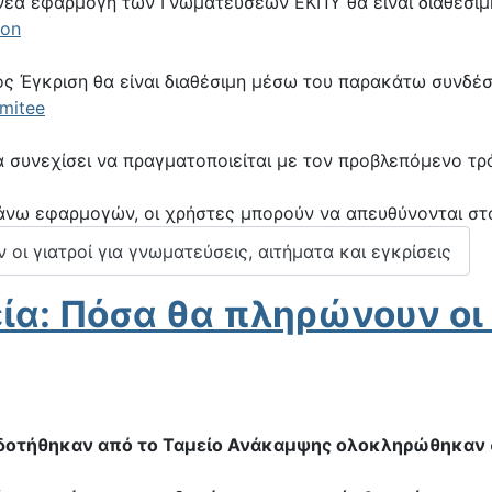
 νέα εφαρμογή των Γνωματεύσεων ΕΚΠΥ θα είναι διαθέσι
ion
ς Έγκριση θα είναι διαθέσιμη μέσω του παρακάτω συνδέ
omitee
α συνεχίσει να πραγματοποιείται με τον προβλεπόμενο τ
πάνω εφαρμογών, οι χρήστες μπορούν να απευθύνονται στ
ι γιατροί για γνωματεύσεις, αιτήματα και εγκρίσεις
ία: Πόσα θα πληρώνουν οι
δοτήθηκαν από το Ταμείο Ανάκαμψης ολοκληρώθηκαν στ