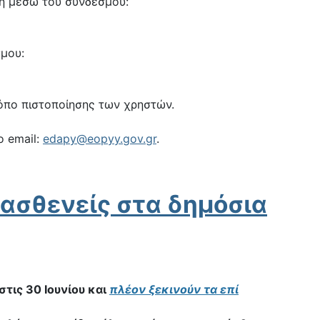
μη μέσω του συνδέσμου:
σμου:
ρόπο πιστοποίησης των χρηστών.
ο email:
edapy@eopyy.gov.gr
.
 ασθενείς στα δημόσια
ις 30 Ιουνίου και
πλέον ξεκινούν τα επί