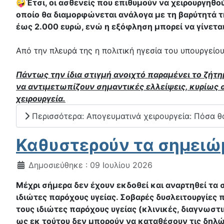
🤪Έτσι, οι ασθενείς που επιθυμούν να χειρουργηθ
οποίο θα διαμορφώνεται ανάλογα με τη βαρύτητά 
έως 2.000 ευρώ, ενώ η εξόφληση μπορεί να γίνετα
Από την πλευρά της η πολιτική ηγεσία του υπουργείου
Πάντως την ίδια στιγμή ανοιχτό παραμένει το ζή
να αντιμετωπίζουν σημαντικές ελλείψεις, κυρίως 
χειρουργεία.
Περισσότερα: Απογευματινά χειρουργεία: Πόσα θ
Καθυστερούν τα σημειώμ
Λεπτομέρειες
Δημοσιεύθηκε : 09 Ιουλίου 2026
Μέχρι σήμερα δεν έχουν εκδοθεί και αναρτηθεί τα
ιδιώτες παρόχους υγείας. Σοβαρές δυσλειτουργίες
τους ιδιώτες παρόχους υγείας (κλινικές, διαγνωστ
ως εκ τούτου δεν μπορούν να καταθέσουν τις δηλώ