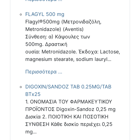
FLAGYL 500 mg
Flagyl®500mg (Μετρονιδαζόλη,
Μetronidazole) (Aventis)
Σύνθεση: α) Kάψουλες των
500mg. Δραστική
ουσία: Μetronidazole. Έκδοχα: Lactose,
magnesium stearate, sodium lauryl...
Περισσότερα …
DIGOXIN/SANDOZ TAB 0.25MG/TAB
ΒΤx25
1. ΟΝΟΜΑΣΙΑ ΤΟΥ ΦΑΡΜΑΚΕΥΤΙΚΟΥ
ΠΡΟΪΟΝΤΟΣ Digoxin-Sandoz 0,25 mg
Δισκία 2. ΠΟΙΟΤΙΚΗ ΚΑΙ ΠΟΣΟΤΙΚΗ
ΣΥΝΘΕΣΗ Κάθε δισκίο περιέχει 0,25
mg...