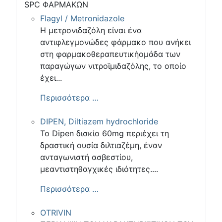
SPC ΦΑΡΜΑΚΩΝ
Flagyl / Metronidazole
Η μετρονιδαζόλη είναι ένα
αντιφλεγμονώδες φάρμακο που ανήκει
στη φαρμακοθεραπευτικήομάδα των
παραγώγων νιτροϊμιδαζόλης, το οποίο
έχει...
Περισσότερα …
DIPEN, Diltiazem hydrochloride
Το Dipen δισκίο 60mg περιέχει τη
δραστική ουσία διλτιαζέμη, έναν
ανταγωνιστή ασβεστίου,
μεαντιστηθαγχικές ιδιότητες....
Περισσότερα …
OTRIVIN