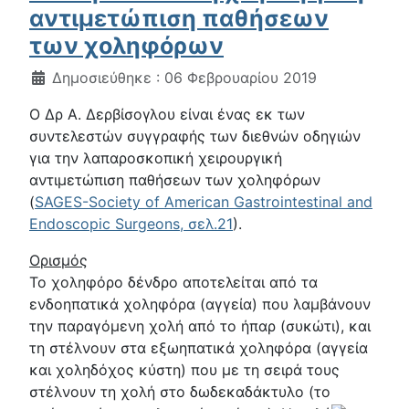
αντιμετώπιση παθήσεων
των χοληφόρων
Λεπτομέρειες
Δημοσιεύθηκε : 06 Φεβρουαρίου 2019
O Δρ Α. Δερβίσογλου είναι ένας εκ των
συντελεστών συγγραφής των διεθνών οδηγιών
για την λαπαροσκοπική χειρουργική
αντιμετώπιση παθήσεων των χοληφόρων
(
SAGES-Society of American Gastrointestinal and
Endoscopic Surgeons, σελ.21
).
Ορισμός
Το χοληφόρο δένδρο αποτελείται από τα
ενδοηπατικά χοληφόρα (αγγεία) που λαμβάνουν
την παραγόμενη χολή από το ήπαρ (συκώτι), και
τη στέλνουν στα εξωηπατικά χοληφόρα (αγγεία
και χοληδόχος κύστη) που με τη σειρά τους
στέλνουν τη χολή στο δωδεκαδάκτυλο (το