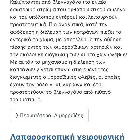
Καλύπτονται από βλεννογόνο (το ενιαίο
εσωτερικό στρώμα του ορθοπρωκτικού σωλήνα
και του υπόλοιπου εντέρου) και λειτουργούν
προστατευτικά. Πιο αναλυτικά, κατά την
αφόδευση η διέλευση των κοπράνων πιέζει το
εντερικό τοίχωμα, με αποτέλεσμα την αύξηση
πίεσης εντός των αιμορροϊδικών αρτηριών και
την ακόλουθη διόγκωση των σύστοιχων φλεβών.
Με αυτόν το μηχανισμό η διέλευση των
κοπράνων γίνεται επάνω στις ευένδοτες
διογκωμένες αιμορροϊδικές φλέβες, οι οποίες
έχουν τον ρόλο «μαξιλαριών» και έτσι
προστατεύουν το βλεννογόνο από πιθανό
τραυματισμό.
Περισσότερα: Αιμορροΐδες
Λαπαροσκοπική χειρουργική