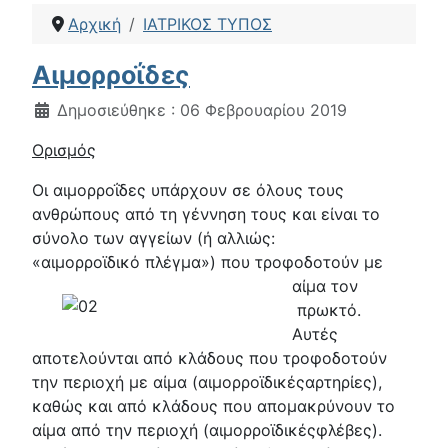
Αρχική
ΙΑΤΡΙΚΟΣ ΤΥΠΟΣ
Αιμορροΐδες
Λεπτομέρειες
Δημοσιεύθηκε : 06 Φεβρουαρίου 2019
Ορισμός
Οι αιμορροΐδες υπάρχουν σε όλους τους
ανθρώπους από τη γέννηση τους και είναι το
σύνολο των αγγείων (ή αλλιώς:
«
αιμορροϊδικό
πλέγμα
») που τροφοδοτούν με
αίμα τον
πρωκτό.
Αυτές
αποτελούνται από κλάδους που τροφοδοτούν
την περιοχή με αίμα (
αιμορροϊδικές
αρτηρίες
),
καθώς και από κλάδους που απομακρύνουν το
αίμα από την περιοχή (
αιμορροϊδικές
φλέβες
).