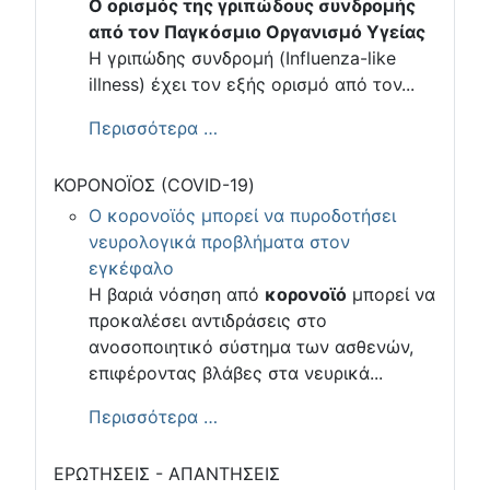
Ο ορισμός της γριπώδους συνδρομής
από τον Παγκόσμιο Οργανισμό Υγείας
Η γριπώδης συνδρομή (Influenza-like
illness) έχει τον εξής ορισμό από τον...
Περισσότερα …
ΚΟΡΟΝΟΪΟΣ (COVID-19)
Ο κορονοϊός μπορεί να πυροδοτήσει
νευρολογικά προβλήματα στον
εγκέφαλο
Η βαριά νόσηση από
κορονοϊό
μπορεί να
προκαλέσει αντιδράσεις στο
ανοσοποιητικό σύστημα των ασθενών,
επιφέροντας βλάβες στα νευρικά...
Περισσότερα …
ΕΡΩΤΗΣΕΙΣ - ΑΠΑΝΤΗΣΕΙΣ