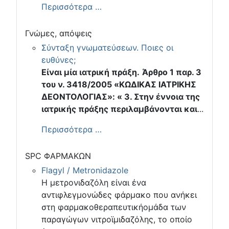
Περισσότερα …
Γνώμες, απόψεις
Σύνταξη γνωματεύσεων. Ποιες οι
ευθύνες;
Είναι μία ιατρική πράξη.
Άρθρο 1 παρ. 3
του ν. 3418/2005 «ΚΩΔΙΚΑΣ ΙΑΤΡΙΚΗΣ
ΔΕΟΝΤΟΛΟΓΙΑΣ»: « 3. Στην έννοια της
ιατρικής πράξης περιλαμβάνονται και
...
Περισσότερα …
SPC ΦΑΡΜΑΚΩΝ
Flagyl / Metronidazole
Η μετρονιδαζόλη είναι ένα
αντιφλεγμονώδες φάρμακο που ανήκει
στη φαρμακοθεραπευτικήομάδα των
παραγώγων νιτροϊμιδαζόλης, το οποίο