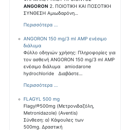
ANGORON
2. ΠΟΙΟΤΙΚΗ ΚΑΙ ΠΟΣΟΤΙΚΗ
ΣΥΝΘΕΣΗ Αμιωδαρόνη...
Περισσότερα …
ANGORON 150 mg/3 ml AMP ενέσιμο
διάλυμα
Φύλλο οδηγιών χρήσης: Πληροφορίες για
τον ασθενή ANGORON 150 mg/3 ml AMP
ενέσιμο διάλυμα amiodarone
hydrochloride Διαβάστε...
Περισσότερα …
FLAGYL 500 mg
Flagyl®500mg (Μετρονιδαζόλη,
Μetronidazole) (Aventis)
Σύνθεση: α) Kάψουλες των
500mg. Δραστική