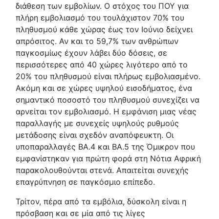
διάθεση των εμβολίων. Ο στόχος του ΠΟΥ για
πλήρη εμβολιασμό του τουλάχιστον 70% του
πληθυσμού κάθε χώρας έως τον Ιούνιο δείχνει
απρόσιτος. Αν και το 59,7% των ανθρώπων
παγκοσμίως έχουν λάβει δύο δόσεις, σε
περισσότερες από 40 χώρες λιγότερο από το
20% του πληθυσμού είναι πλήρως εμβολιασμένο.
Ακόμη και σε χώρες υψηλού εισοδήματος, ένα
σημαντικό ποσοστό του πληθυσμού συνεχίζει να
αρνείται τον εμβολιασμό. Η εμφάνιση μιας νέας
παραλλαγής με συνεχείς υψηλούς ρυθμούς
μετάδοσης είναι σχεδόν αναπόφευκτη. Οι
υποπαραλλαγές BA.4 και BA.5 της Όμικρον που
εμφανίστηκαν για πρώτη φορά στη Νότια Αφρική
παρακολουθούνται στενά. Απαιτείται συνεχής
επαγρύπνηση σε παγκόσμιο επίπεδο.
Τρίτον, πέρα από τα εμβόλια, δύσκολη είναι η
πρόσβαση και σε μία από τις λίγες