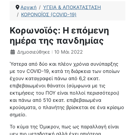
Αρχική
ΥΓΕΙΑ & ΑΠΟΚΑΤΑΣΤΑΣΗ
ΚΟΡΟΝΟΪΟΣ (COVID-19)
Κορωνοϊός: Η επόμενη
ημέρα της πανδημίας
Λεπτομέρειες
Δημοσιεύθηκε : 10 Μάι 2022
Ύστερα από δύο και πλέον χρόνια συνύπαρξης
με τον COVID-19, κατά τη διάρκεια των οποίων
έχουν καταγραφεί πάνω από 6,2 εκατ.
επιβεβαιωμένοι θάνατοι (σύμφωνα με τις
εκτιμήσεις του ΠΟΥ είναι πολλοί περισσότεροι)
και πάνω από 510 εκατ. επιβεβαιωμένα
κρούσματα, ο πλανήτης βρίσκεται σε ένα κρίσιμο
σημείο.
Το κύμα της Όμικρον, πως ως παραλλαγή είναι
μεν πιο μεταδοτική αλλά έχει ηπιότερα